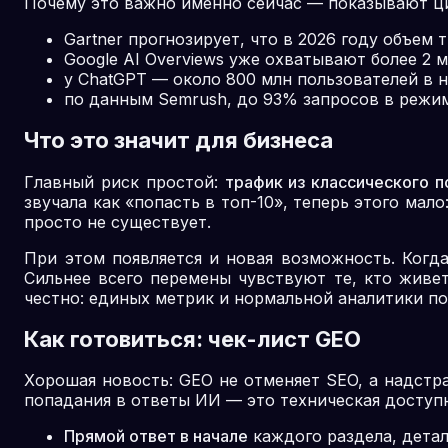
Почему это важно именно сейчас — показывают ц
Gartner прогнозирует, что в 2026 году объем
Google AI Overviews уже охватывают более 2 
у ChatGPT — около 800 млн пользователей в н
по данным Semrush, до 93% запросов в режим
Что это значит для бизнеса
Главный риск простой:
трафик из классического 
звучала как «попасть в топ-10», теперь этого мал
просто не существует.
При этом появляется и новая возможность. Когд
Сильнее всего перемены чувствуют те, кто живет
честно: единых метрик и нормальной аналитики по
Как готовиться: чек-лист GEO
Хорошая новость: GEO не отменяет SEO, а надстр
попадания в ответы ИИ — это техническая доступн
Прямой ответ в начале
каждого раздела, дета