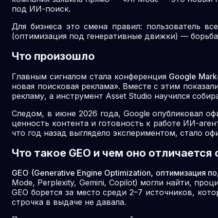
под ИИ-поиск.
Для бизнеса это смена правил: пользователь вс
(оптимизация под генеративные движки) — борьба и
Что произошло
Главным сигналом стала конференция
Google Mark
новая поисковая реклама». Вместе с этим показа
рекламу, а инструмент Asset Studio научился соби
Следом, в июне 2026 года, Google опубликовал о
ценность контента и готовность к работе ИИ-агент
что год назад выглядело экспериментом, стало о
Что такое GEO и чем оно отличается 
GEO (Generative Engine Optimization, оптимизация 
Mode, Perplexity, Gemini, Copilot) могли найти, п
GEO борется за место среди 2–7 источников, кото
строчка в выдаче не давала.