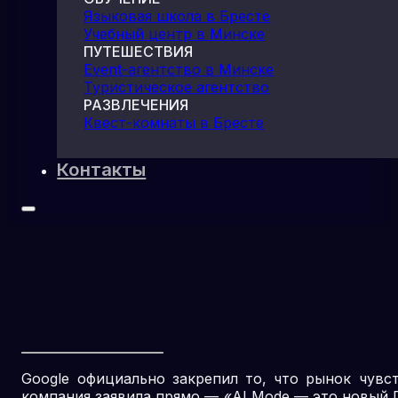
Языковая школа в Бресте
Учебный центр в Минске
ПУТЕШЕСТВИЯ
Event-агентство в Минске
Туристическое агентство
РАЗВЛЕЧЕНИЯ
Квест-комнаты в Бресте
Контакты
Google официально закрепил то, что рынок чувс
компания заявила прямо — «AI Mode — это новый П