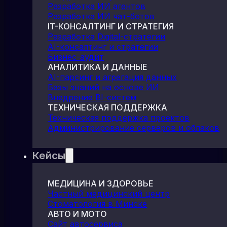
Разработка ИИ агентов
Разработка ИИ чат-ботов
IT-КОНСАЛТИНГ И СТРАТЕГИЯ
Разработка Digital-стратегии
AI-консалтинг и стратегии
Бизнес-аудит
АНАЛИТИКА И ДАННЫЕ
AI-парсинг и агрегация данных
Базы знаний на основе ИИ
Внедрение BI-систем
ТЕХНИЧЕСКАЯ ПОДДЕРЖКА
Техническая поддержка проектов
Администрирование серверов и облаков
Кейсы
МЕДИЦИНА И ЗДОРОВЬЕ
Частный медицинский центр
Стоматология в Минске
АВТО И МОТО
Сайт автосервиса