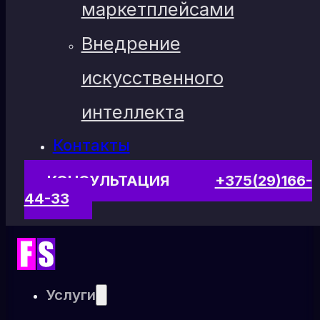
маркетплейсами
Внедрение
искусственного
интеллекта
Контакты
КОНСУЛЬТАЦИЯ
+375(29)166-
44-33
Услуги