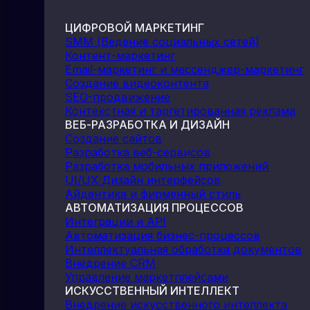
ЦИФРОВОЙ МАРКЕТИНГ
SMM (Ведение социальных сетей)
Контент-маркетинг
Email-маркетинг и мессенджер-маркетинг
Создание видеоконтента
SEO-продвижение
Контекстная и таргетированная реклама
ВЕБ-РАЗРАБОТКА И ДИЗАЙН
Создание сайтов
Разработка веб-сервисов
Разработка мобильных приложений
UI/UX Дизайн интерфейсов
Айдентика и фирменный стиль
АВТОМАТИЗАЦИЯ ПРОЦЕССОВ
Интеграции и API
Автоматизация бизнес-процессов
Интеллектуальная обработка документов
Внедрение CRM
Управление маркетплейсами
ИСКУССТВЕННЫЙ ИНТЕЛЛЕКТ
Внедрение искусственного интеллекта