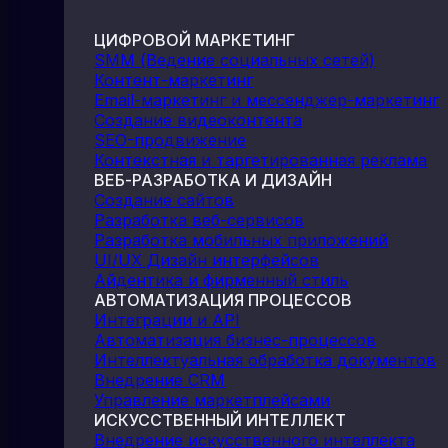
ЦИФРОВОЙ МАРКЕТИНГ
SMM (Ведение социальных сетей)
Контент-маркетинг
Email-маркетинг и мессенджер-маркетинг
Создание видеоконтента
SEO-продвижение
Контекстная и таргетированная реклама
ВЕБ-РАЗРАБОТКА И ДИЗАЙН
Создание сайтов
Разработка веб-сервисов
Разработка мобильных приложений
UI/UX Дизайн интерфейсов
Айдентика и фирменный стиль
АВТОМАТИЗАЦИЯ ПРОЦЕССОВ
Интеграции и API
Автоматизация бизнес-процессов
Интеллектуальная обработка документов
Внедрение CRM
Управление маркетплейсами
ИСКУССТВЕННЫЙ ИНТЕЛЛЕКТ
Внедрение искусственного интеллекта