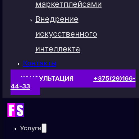
маркетплейсами
Внедрение
искусственного
интеллекта
Контакты
КОНСУЛЬТАЦИЯ
+375(29)166-
44-33
Услуги