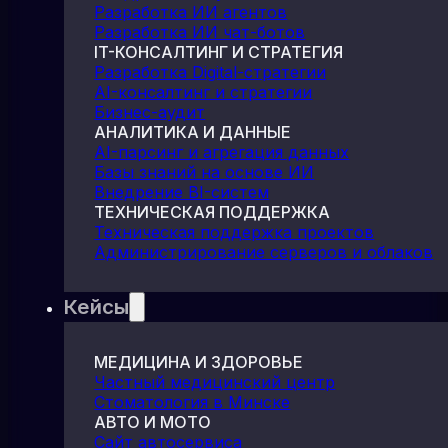
Разработка ИИ агентов
Разработка ИИ чат-ботов
IT-КОНСАЛТИНГ И СТРАТЕГИЯ
Разработка Digital-стратегии
AI-консалтинг и стратегии
Бизнес-аудит
АНАЛИТИКА И ДАННЫЕ
AI-парсинг и агрегация данных
Базы знаний на основе ИИ
Внедрение BI-систем
ТЕХНИЧЕСКАЯ ПОДДЕРЖКА
Техническая поддержка проектов
Администрирование серверов и облаков
Кейсы
МЕДИЦИНА И ЗДОРОВЬЕ
Частный медицинский центр
Стоматология в Минске
АВТО И МОТО
Сайт автосервиса