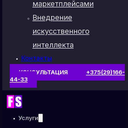
маркетплейсами
Внедрение
искусственного
интеллекта
Контакты
КОНСУЛЬТАЦИЯ
+375(29)166-
44-33
Услуги